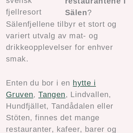
restaurantene i
Sälen
?
Sälenfjellene tilbyr et stort og
variert utvalg av mat- og
drikkeopplevelser for enhver
smak.
Enten du bor i en
hytte i
Gruven
,
Tangen
, Lindvallen,
Hundfjället, Tandådalen eller
Stöten, finnes det mange
restauranter, kafeer, barer og