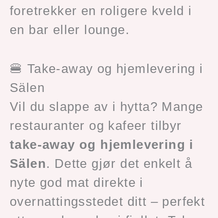
foretrekker en roligere kveld i
en bar eller lounge.
🍔 Take-away og hjemlevering i
Sälen
Vil du slappe av i hytta? Mange
restauranter og kafeer tilbyr
take-away og hjemlevering i
Sälen
. Dette gjør det enkelt å
nyte god mat direkte i
overnattingsstedet ditt – perfekt