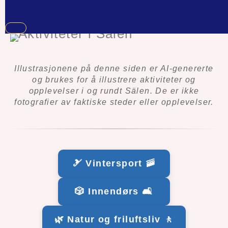
Illustrasjonene på denne siden er AI-genererte
og brukes for å illustrere aktiviteter og
opplevelser i og rundt Sälen. De er ikke
fotografier av faktiske steder eller opplevelser.
🎿 Vintersport 🚠
🎲 Innendørs 🛋️
🌿 Natur og friluftsliv 🚶