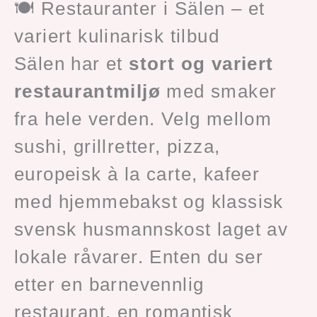
🍽️ Restauranter i Sälen – et
variert kulinarisk tilbud
Sälen har et
stort og variert
restaurantmiljø
med smaker
fra hele verden. Velg mellom
sushi, grillretter, pizza,
europeisk à la carte, kafeer
med hjemmebakst og klassisk
svensk husmannskost laget av
lokale råvarer. Enten du ser
etter en barnevennlig
restaurant, en romantisk