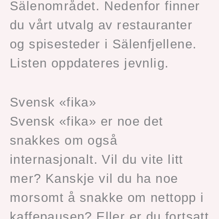
Sälenområdet. Nedenfor finner
du vårt utvalg av restauranter
og spisesteder i Sälenfjellene.
Listen oppdateres jevnlig.
Svensk «fika»
Svensk «fika» er noe det
snakkes om også
internasjonalt. Vil du vite litt
mer? Kanskje vil du ha noe
morsomt å snakke om nettopp i
kaffepausen? Eller er du fortsatt