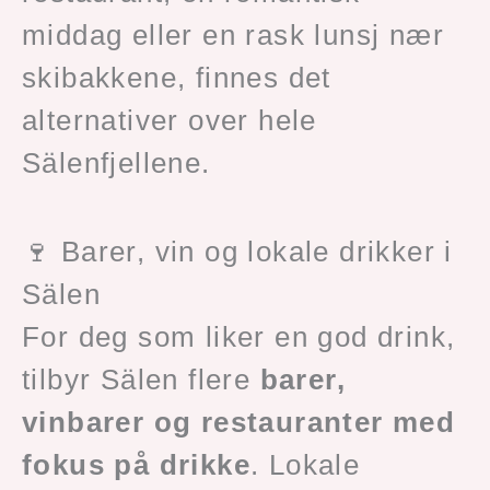
middag eller en rask lunsj nær
skibakkene, finnes det
alternativer over hele
Sälenfjellene.
🍷 Barer, vin og lokale drikker i
Sälen
For deg som liker en god drink,
tilbyr Sälen flere
barer,
vinbarer og restauranter med
fokus på drikke
. Lokale