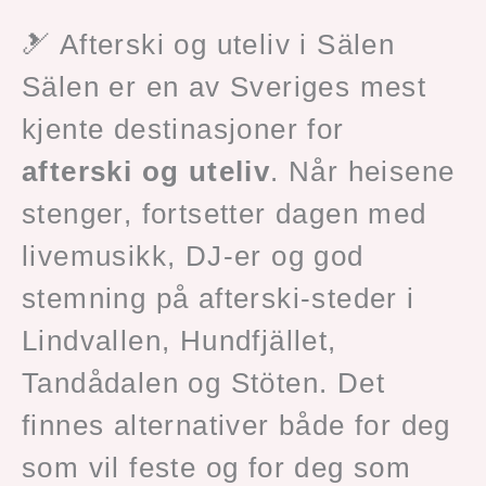
🎿 Afterski og uteliv i Sälen
Sälen er en av Sveriges mest
kjente destinasjoner for
afterski og uteliv
. Når heisene
stenger, fortsetter dagen med
livemusikk, DJ-er og god
stemning på afterski-steder i
Lindvallen, Hundfjället,
Tandådalen og Stöten. Det
finnes alternativer både for deg
som vil feste og for deg som