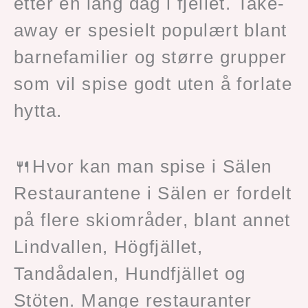
etter en lang dag i fjellet. Take-
away er spesielt populært blant
barnefamilier og større grupper
som vil spise godt uten å forlate
hytta.
🍴Hvor kan man spise i Sälen
Restaurantene i Sälen er fordelt
på flere skiområder, blant annet
Lindvallen, Högfjället,
Tandådalen, Hundfjället og
Stöten. Mange restauranter