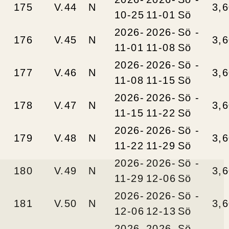
175
V.44
N
3,
10-25
11-01
Sö
2026-
2026-
Sö -
176
V.45
N
3,
11-01
11-08
Sö
2026-
2026-
Sö -
177
V.46
N
3,
11-08
11-15
Sö
2026-
2026-
Sö -
178
V.47
N
3,
11-15
11-22
Sö
2026-
2026-
Sö -
179
V.48
N
3,
11-22
11-29
Sö
2026-
2026-
Sö -
180
V.49
N
3,
11-29
12-06
Sö
2026-
2026-
Sö -
181
V.50
N
3,
12-06
12-13
Sö
2026-
2026-
Sö -