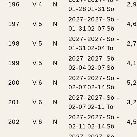
196
V.4
N
2,
01-28
01-31
Sö
2027-
2027-
Sö -
197
V.5
N
4,
01-31
02-07
Sö
2027-
2027-
Sö -
198
V.5
N
2,
01-31
02-04
To
2027-
2027-
Sö -
199
V.5
N
4,
02-04
02-07
Sö
2027-
2027-
Sö -
200
V.6
N
5,
02-07
02-14
Sö
2027-
2027-
Sö -
201
V.6
N
3,
02-07
02-11
To
2027-
2027-
Sö -
202
V.6
N
4,
02-11
02-14
Sö
2027-
2027-
Sö -