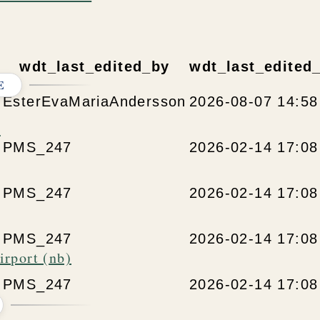
wdt_last_edited_by
wdt_last_edited_
E
EsterEvaMariaAndersson
2026-08-07 14:58
e
PMS_247
2026-02-14 17:08
PMS_247
2026-02-14 17:08
PMS_247
2026-02-14 17:08
rport (nb)
PMS_247
2026-02-14 17:08