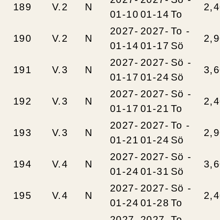
189
V.2
N
2,
01-10
01-14
To
2027-
2027-
To -
190
V.2
N
2,
01-14
01-17
Sö
2027-
2027-
Sö -
191
V.3
N
3,
01-17
01-24
Sö
2027-
2027-
Sö -
192
V.3
N
2,
01-17
01-21
To
2027-
2027-
To -
193
V.3
N
2,
01-21
01-24
Sö
2027-
2027-
Sö -
194
V.4
N
3,
01-24
01-31
Sö
2027-
2027-
Sö -
195
V.4
N
2,
01-24
01-28
To
2027-
2027-
To -