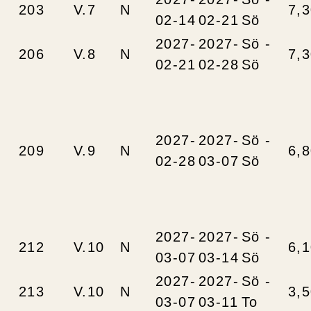
203
V.7
N
7,
02-14
02-21
Sö
2027-
2027-
Sö -
206
V.8
N
7,
02-21
02-28
Sö
2027-
2027-
Sö -
209
V.9
N
6,
02-28
03-07
Sö
2027-
2027-
Sö -
212
V.10
N
6,
03-07
03-14
Sö
2027-
2027-
Sö -
213
V.10
N
3,
03-07
03-11
To