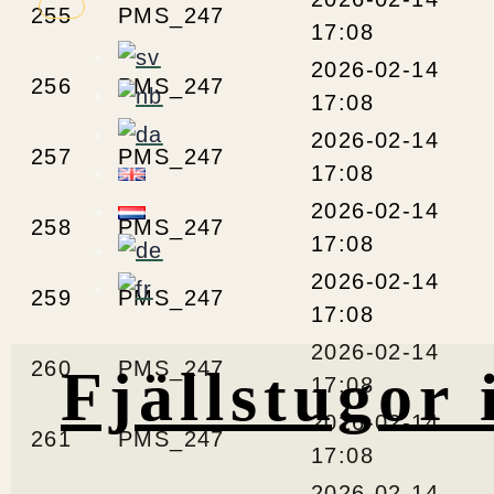
255
PMS_247
17:08
2026-02-14
256
PMS_247
17:08
2026-02-14
257
PMS_247
17:08
2026-02-14
258
PMS_247
17:08
2026-02-14
259
PMS_247
17:08
2026-02-14
260
PMS_247
Fjällstugor 
17:08
2026-02-14
261
PMS_247
17:08
2026-02-14