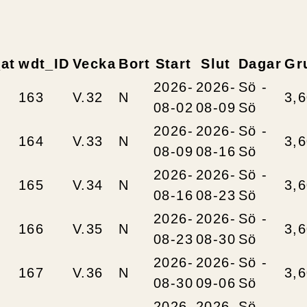
at
wdt_ID
Vecka
Bort
Start
Slut
Dagar
Gr
2026-
2026-
Sö -
163
V.32
N
3,
08-02
08-09
Sö
2026-
2026-
Sö -
164
V.33
N
3,
08-09
08-16
Sö
2026-
2026-
Sö -
165
V.34
N
3,
08-16
08-23
Sö
2026-
2026-
Sö -
166
V.35
N
3,
08-23
08-30
Sö
2026-
2026-
Sö -
167
V.36
N
3,
08-30
09-06
Sö
2026-
2026-
Sö -