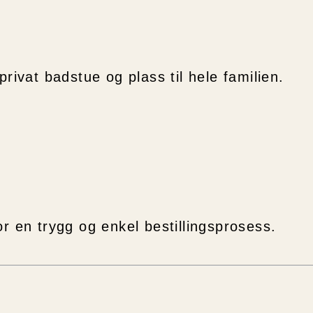
rivat badstue og plass til hele familien.
 en trygg og enkel bestillingsprosess.