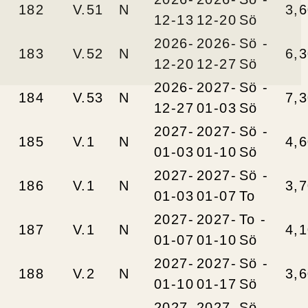
182
V.51
N
3,
12-13
12-20
Sö
2026-
2026-
Sö -
183
V.52
N
6,
12-20
12-27
Sö
2026-
2027-
Sö -
184
V.53
N
7,
12-27
01-03
Sö
2027-
2027-
Sö -
185
V.1
N
4,
01-03
01-10
Sö
2027-
2027-
Sö -
186
V.1
N
3,
01-03
01-07
To
2027-
2027-
To -
187
V.1
N
4,
01-07
01-10
Sö
2027-
2027-
Sö -
188
V.2
N
3,
01-10
01-17
Sö
2027-
2027-
Sö -