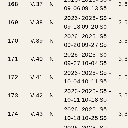
168
V.37
N
3,
09-06
09-13
Sö
2026-
2026-
Sö -
169
V.38
N
3,
09-13
09-20
Sö
2026-
2026-
Sö -
170
V.39
N
3,
09-20
09-27
Sö
2026-
2026-
Sö -
171
V.40
N
3,
09-27
10-04
Sö
2026-
2026-
Sö -
172
V.41
N
3,
10-04
10-11
Sö
2026-
2026-
Sö -
173
V.42
N
3,
10-11
10-18
Sö
2026-
2026-
Sö -
174
V.43
N
3,
10-18
10-25
Sö
2026-
2026-
Sö -