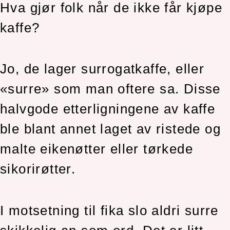
Hva gjør folk når de ikke får kjøpe
kaffe?
Jo, de lager surrogatkaffe, eller
«surre» som man oftere sa. Disse
halvgode etterligningene av kaffe
ble blant annet laget av ristede og
malte eikenøtter eller tørkede
sikorirøtter.
I motsetning til fika slo aldri surre