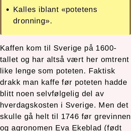
Kalles iblant «potetens
dronning».
Kaffen kom til Sverige på 1600-
tallet og har altså vært her omtrent
like lenge som poteten. Faktisk
drakk man kaffe før poteten hadde
blitt noen selvfølgelig del av
hverdagskosten i Sverige. Men det
skulle gå helt til 1746 før grevinnen
og agronomen Eva Ekeblad (født