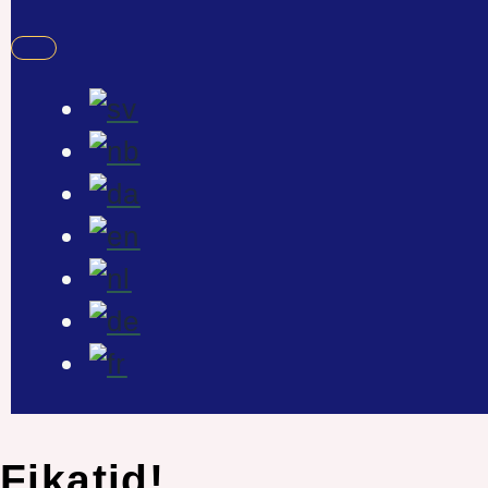
Fikatid!