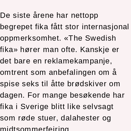
De siste årene har nettopp
begrepet fika fått stor internasjonal
oppmerksomhet. «The Swedish
fika» hører man ofte. Kanskje er
det bare en reklamekampanje,
omtrent som anbefalingen om å
spise seks til åtte brødskiver om
dagen. For mange besøkende har
fika i Sverige blitt like selvsagt
som røde stuer, dalahester og
midtsommerfeiring.