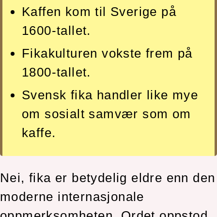
Kaffen kom til Sverige på
1600-tallet.
Fikakulturen vokste frem på
1800-tallet.
Svensk fika handler like mye
om sosialt samvær som om
kaffe.
Nei, fika er betydelig eldre enn den
moderne internasjonale
oppmerksomheten. Ordet oppstod