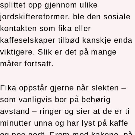
splittet opp gjennom ulike
jordskiftereformer, ble den sosiale
kontakten som fika eller
kaffeselskaper tilbød kanskje enda
viktigere. Slik er det på mange
måter fortsatt.
Fika oppstår gjerne når slekten –
som vanligvis bor på behørig
avstand – ringer og sier at de er ti
minutter unna og har lyst på kaffe
og noe godt. Frem med kakene, på