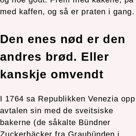
med kaffen, og så er praten i gang.
Den enes nød er den
andres brød. Eller
kanskje omvendt
I 1764 sa Republikken Venezia opp
avtalen sin med de sveitsiske
bakerne (de såkalte Bündner
Zuckerbäcker fra Graubünden i