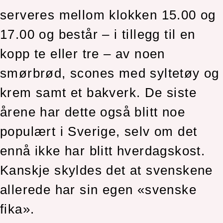
serveres mellom klokken 15.00 og
17.00 og består – i tillegg til en
kopp te eller tre – av noen
smørbrød, scones med syltetøy og
krem samt et bakverk. De siste
årene har dette også blitt noe
populært i Sverige, selv om det
ennå ikke har blitt hverdagskost.
Kanskje skyldes det at svenskene
allerede har sin egen «svenske
fika».