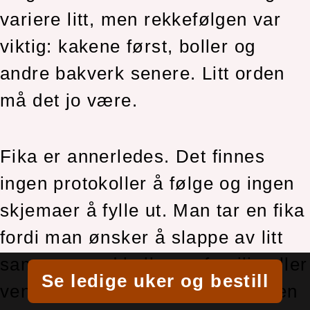
variere litt, men rekkefølgen var
viktig: kakene først, boller og
andre bakverk senere. Litt orden
må det jo være.
Fika er annerledes. Det finnes
ingen protokoller å følge og ingen
skjemaer å fylle ut. Man tar en fika
fordi man ønsker å slappe av litt
sammen med kolleger, familie eller
Se ledige uker og bestill
venner. Det er først og fremst den