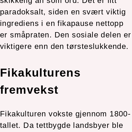
skikkelig an som ord. Det er litt
paradoksalt, siden en svært viktig
ingrediens i en fikapause nettopp
er småpraten. Den sosiale delen er
viktigere enn den tørsteslukkende.
Fikakulturens
fremvekst
Fikakulturen vokste gjennom 1800-
tallet. Da tettbygde landsbyer ble