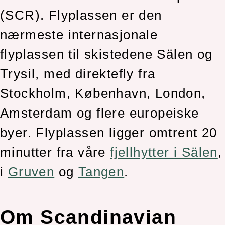
(SCR). Flyplassen er den
nærmeste internasjonale
flyplassen til skistedene Sälen og
Trysil, med direktefly fra
Stockholm, København, London,
Amsterdam og flere europeiske
byer. Flyplassen ligger omtrent 20
minutter fra våre
fjellhytter i Sälen
,
i
Gruven
og
Tangen
.
Om Scandinavian