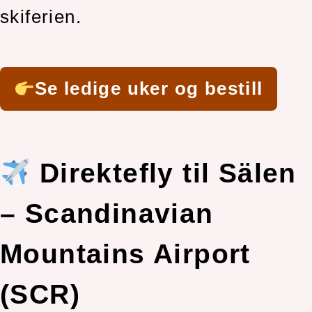
skiferien.
Se ledige uker og bestill
Direktefly til Sälen
– Scandinavian
Mountains Airport
(SCR)