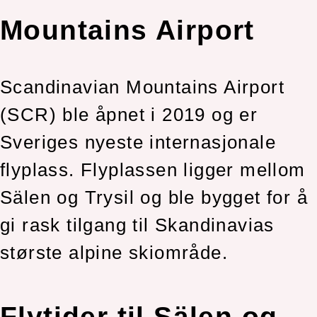
Mountains Airport
Scandinavian Mountains Airport
(SCR) ble åpnet i 2019 og er
Sveriges nyeste internasjonale
flyplass. Flyplassen ligger mellom
Sälen og Trysil og ble bygget for å
gi rask tilgang til Skandinavias
største alpine skiområde.
Flytider til Sälen og