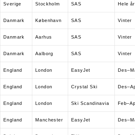
Sverige
Stockholm
SAS
Hele år
Danmark
København
SAS
Vinter
Danmark
Aarhus
SAS
Vinter
Danmark
Aalborg
SAS
Vinter
England
London
EasyJet
Des–M
England
London
Crystal Ski
Des–A
England
London
Ski Scandinavia
Feb–Ap
England
Manchester
EasyJet
Des–M