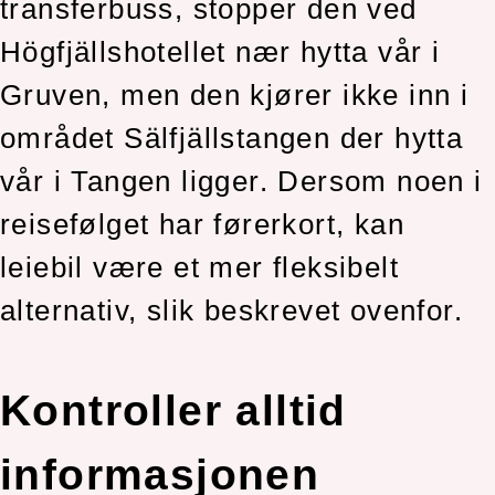
transferbuss, stopper den ved
Högfjällshotellet nær hytta vår i
Gruven, men den kjører ikke inn i
området Sälfjällstangen der hytta
vår i Tangen ligger. Dersom noen i
reisefølget har førerkort, kan
leiebil være et mer fleksibelt
alternativ, slik beskrevet ovenfor.
Kontroller alltid
informasjonen