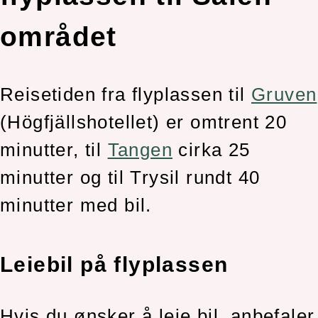
området
Reisetiden fra flyplassen til
Gruven
(Högfjällshotellet) er omtrent 20
minutter, til
Tangen
cirka 25
minutter og til Trysil rundt 40
minutter med bil.
Leiebil på flyplassen
Hvis du ønsker å leie bil, anbefaler