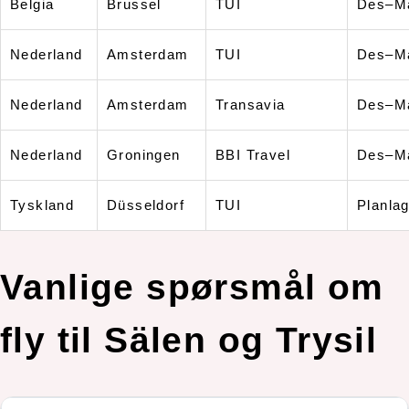
Belgia
Brussel
TUI
Des–M
Nederland
Amsterdam
TUI
Des–M
Nederland
Amsterdam
Transavia
Des–M
Nederland
Groningen
BBI Travel
Des–M
Tyskland
Düsseldorf
TUI
Planlag
Vanlige spørsmål om
fly til Sälen og Trysil