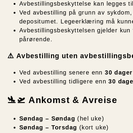
Avbestillingsbeskyttelse kan legges ti
Ved avbestilling på grunn av sykdom,
depositumet. Legeerklæring må kunn
Avbestillingsbeskyttelsen gjelder kun
pårørende.
⚠️ Avbestilling uten avbestillings
Ved avbestilling senere enn
30 dager
Ved avbestilling tidligere enn
30 dage
🛬🛫 Ankomst & Avreise
Søndag – Søndag
(hel uke)
Søndag – Torsdag
(kort uke)