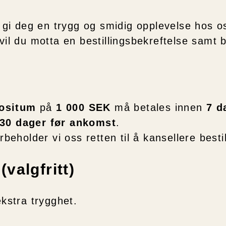
å gi deg en trygg og smidig opplevelse hos o
vil du motta en bestillingsbekreftelse samt b
ositum
på
1 000 SEK
må betales innen
7 d
30 dager før ankomst
.
beholder vi oss retten til å kansellere besti
valgfritt)
ekstra trygghet.