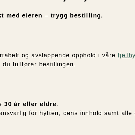
kt med eieren – trygg bestilling.
ortabelt og avslappende opphold i våre
fjellh
 du fullfører bestillingen.
re
30 år eller eldre
.
ansvarlig for hytten, dens innhold samt alle