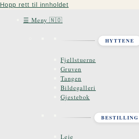
Hopp rett til innholdet
☰ Meny 🇳🇴
HYTTENE
Fjellstuerne
Gruven
Tangen
Bildegalleri
Gjestebok
BESTILLING
Leie