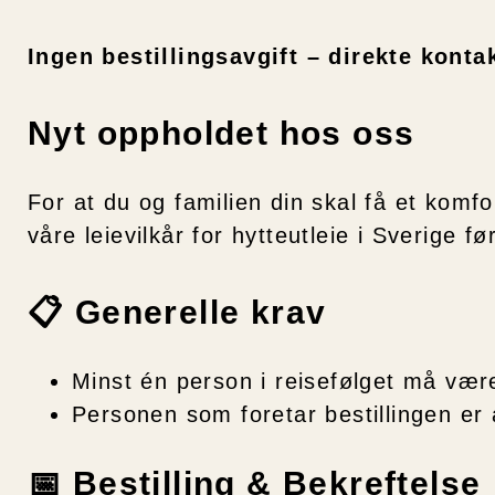
Ingen bestillingsavgift – direkte konta
Nyt oppholdet hos oss
For at du og familien din skal få et komf
våre leievilkår for hytteutleie i Sverige før
📋 Generelle krav
Minst én person i reisefølget må væ
Personen som foretar bestillingen er 
📅 Bestilling & Bekreftelse