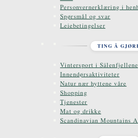
Personvernerklæring i hen
Spørsmål og svar
Leiebetingelser
TING Å GJØR
Vintersport i Sälenfjellen
Innendørsaktiviteter
Natur nær hyttene våre
Shopping
Tjenester
Mat og drikke
Scandinavian Mountains Ai