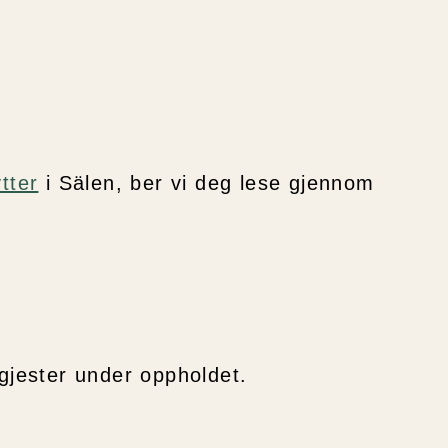
ytter
i Sälen, ber vi deg lese gjennom
 gjester under oppholdet.