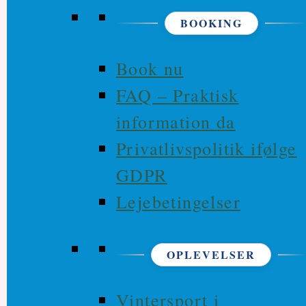
BOOKING
Book nu
FAQ – Praktisk
information da
Privatlivspolitik ifølge
GDPR
Lejebetingelser
OPLEVELSER
Vintersport i