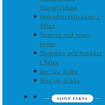
Sälenfjeldene
Indendørsaktiviteter i
Sälen
Naturen ved vores
hytter
Shopping och butikker
i Sälen
Service Sälen
Mad og drikke
SJOVE FAKTA