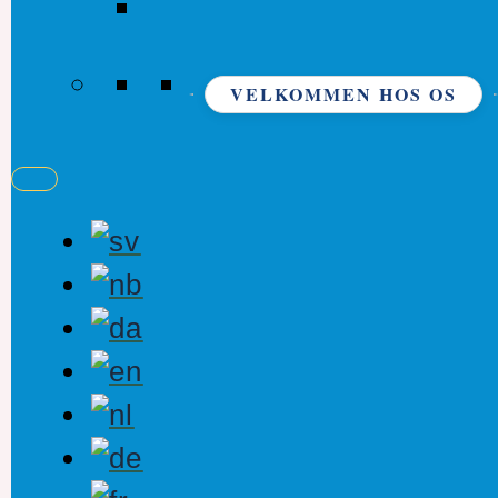
VELKOMMEN HOS OS