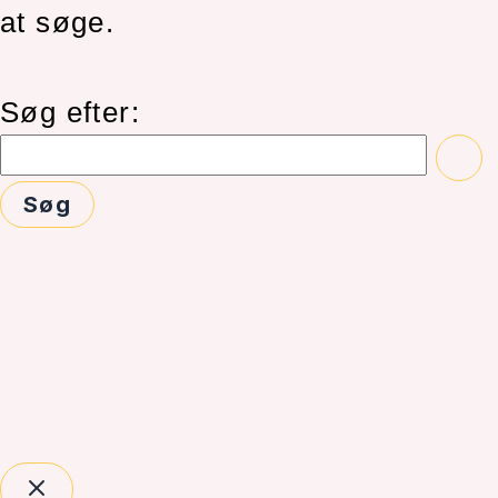
at søge.
Søg efter: