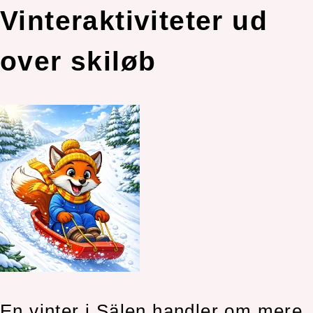
Vinteraktiviteter ud
over skiløb
En vinter i Sälen handler om mere