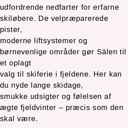
udfordrende nedfarter for erfarne
skiløbere. De velpræparerede
pister,
moderne liftsystemer og
børnevenlige områder gør Sälen til
et oplagt
valg til skiferie i fjeldene. Her kan
du nyde lange skidage,
smukke udsigter og følelsen af
ægte fjeldvinter – præcis som den
skal være.