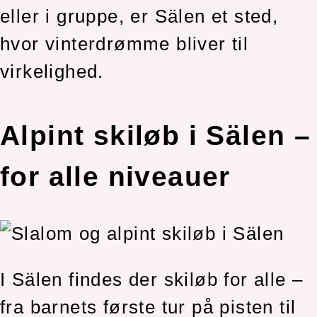
eller i gruppe, er Sälen et sted,
hvor vinterdrømme bliver til
virkelighed.
Alpint skiløb i Sälen –
for alle niveauer
I Sälen findes der skiløb for alle –
fra barnets første tur på pisten til