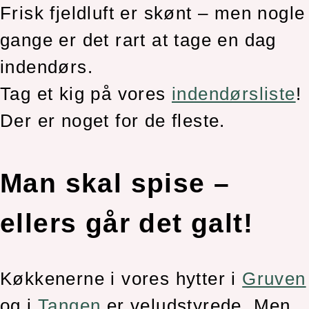
Frisk fjeldluft er skønt – men nogle
gange er det rart at tage en dag
indendørs.
Tag et kig på vores
indendørsliste
!
Der er noget for de fleste.
Man skal spise –
ellers går det galt!
Køkkenerne i vores hytter i
Gruven
og i
Tangen
er veludstyrede. Men