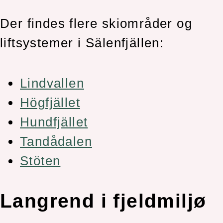
Der findes flere skiområder og
liftsystemer i Sälenfjällen:
Lindvallen
Högfjället
Hundfjället
Tandådalen
Stöten
Langrend i fjeldmiljø