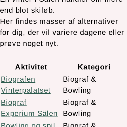
end blot skiløb.
Her findes masser af alternativer
for dig, der vil variere dagene eller
prøve noget nyt.
Aktivitet
Kategori
Biografen
Biograf &
Vinterpalatset
Bowling
Biograf
Biograf &
Experium Sälen
Bowling
Bowling og spil
Biograf &