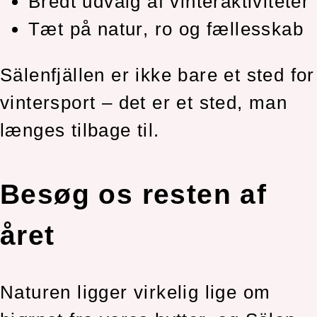
Bredt udvalg af vinteraktiviteter
Tæt på natur, ro og fællesskab
Sälenfjällen er ikke bare et sted for
vintersport – det er et sted, man
længes tilbage til.
Besøg os resten af
året
Naturen ligger virkelig lige om