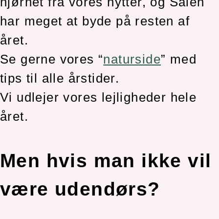
hjørnet fra vores hytter, og Sälen
har meget at byde på resten af
året.
Se gerne vores “
naturside
” med
tips til alle årstider.
Vi udlejer vores lejligheder hele
året.
Men hvis man ikke vil
være udendørs?