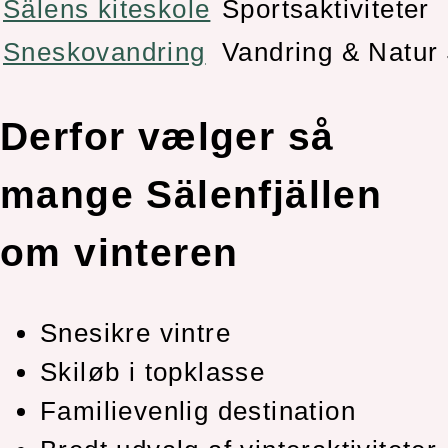
Sälens kiteskole
Sportsaktiviteter
Sneskovandring
Vandring & Natur
Derfor vælger så
mange Sälenfjällen
om vinteren
Snesikre vintre
Skiløb i topklasse
Familievenlig destination