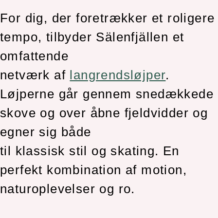
For dig, der foretrækker et roligere
tempo, tilbyder Sälenfjällen et
omfattende
netværk af
langrendsløjper
.
Løjperne går gennem snedækkede
skove og over åbne fjeldvidder og
egner sig både
til klassisk stil og skating. En
perfekt kombination af motion,
naturoplevelser og ro.