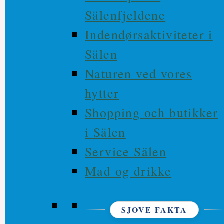
Sälenfjeldene
Indendørsaktiviteter i
Sälen
Naturen ved vores
hytter
Shopping och butikker
i Sälen
Service Sälen
Mad og drikke
SJOVE FAKTA