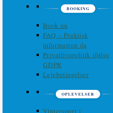
BOOKING
Book nu
FAQ – Praktisk
information da
Privatlivspolitik ifølge
GDPR
Lejebetingelser
OPLEVELSER
Vintersport i