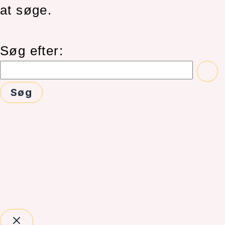
at søge.
Søg efter: