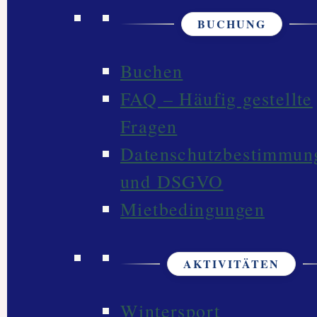
BUCHUNG
Buchen
FAQ – Häufig gestellte
Fragen
Datenschutzbestimmun
und DSGVO
Mietbedingungen
AKTIVITÄTEN
Wintersport