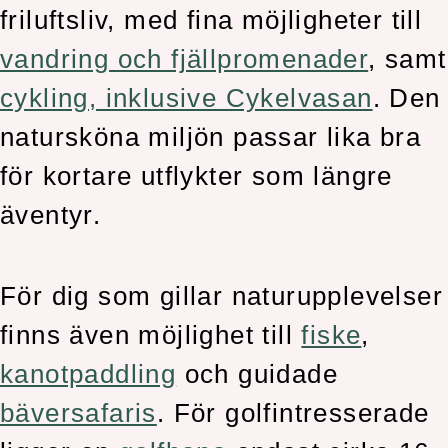
friluftsliv, med fina möjligheter till
vandring och fjällpromenader
, samt
cykling, inklusive Cykelvasan
. Den
natursköna miljön passar lika bra
för kortare utflykter som längre
äventyr.
För dig som gillar naturupplevelser
finns även möjlighet till
fiske
,
kanotpaddling
och guidade
bäversafaris
. För golfintresserade