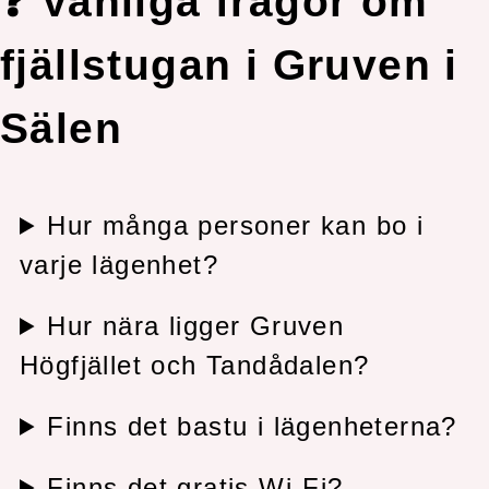
❓ Vanliga frågor om
fjällstugan i Gruven i
Sälen
Hur många personer kan bo i
varje lägenhet?
Hur nära ligger Gruven
Högfjället och Tandådalen?
Finns det bastu i lägenheterna?
Finns det gratis Wi-Fi?