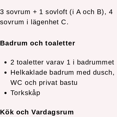
3 sovrum + 1 sovloft (i A och B), 4
sovrum i lägenhet C.
Badrum och toaletter
2 toaletter varav 1 i badrummet
Helkaklade badrum med dusch,
WC och privat bastu
Torkskåp
Kök och Vardagsrum