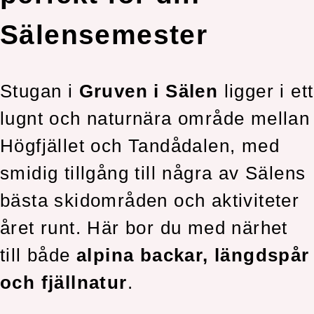
Sälensemester
Stugan i
Gruven i Sälen
ligger i ett
lugnt och naturnära område mellan
Högfjället och Tandådalen, med
smidig tillgång till några av Sälens
bästa skidområden och aktiviteter
året runt. Här bor du med närhet
till både
alpina backar, längdspår
och fjällnatur
.