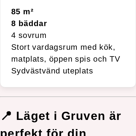
85 m²
8 bäddar
4 sovrum
Stort vardagsrum med kök,
matplats, öppen spis och TV
Sydvästvänd uteplats
📍 Läget i Gruven är
perfekt för din