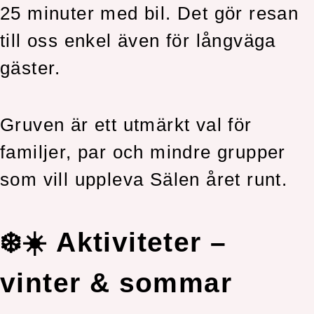
25 minuter med bil. Det gör resan
till oss enkel även för långväga
gäster.
Gruven är ett utmärkt val för
familjer, par och mindre grupper
som vill uppleva Sälen året runt.
❄️☀️ Aktiviteter –
vinter & sommar