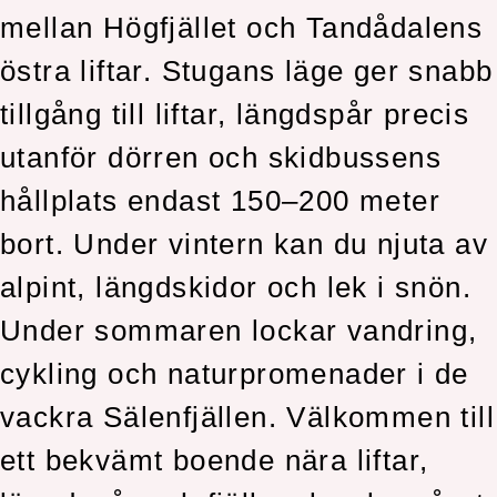
mellan Högfjället och Tandådalens
östra liftar. Stugans läge ger snabb
tillgång till liftar, längdspår precis
utanför dörren och skidbussens
hållplats endast 150–200 meter
bort. Under vintern kan du njuta av
alpint, längdskidor och lek i snön.
Under sommaren lockar vandring,
cykling och naturpromenader i de
vackra Sälenfjällen. Välkommen till
ett bekvämt boende nära liftar,