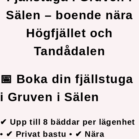
Sälen – boende nära
Högfjället och
Tandådalen
📅 Boka din fjällstuga
i Gruven i Sälen
✔ Upp till 8 bäddar per lägenhet
• ✔ Privat bastu • ✔ Nära