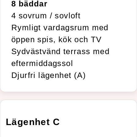
8 bäddar
4 sovrum / sovloft
Rymligt vardagsrum med
öppen spis, kök och TV
Sydvästvänd terrass med
eftermiddagssol
Djurfri lägenhet (A)
Lägenhet C