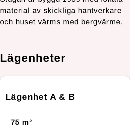
material av skickliga hantverkare
och huset värms med bergvärme.
Lägenheter
Lägenhet A & B
75 m²