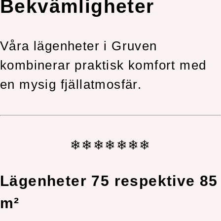
Bekvämligheter
Våra lägenheter i Gruven
kombinerar praktisk komfort med
en mysig fjällatmosfär.
❄❄❄❄❄❄❄
Lägenheter 75 respektive 85
m²