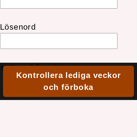
Lösenord
Kom ihåg mig
Kontrollera lediga veckor
och förboka