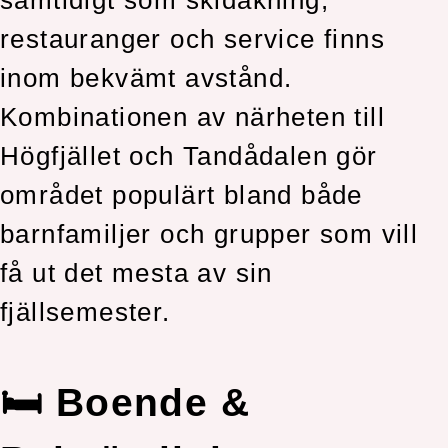
samtidigt som skidåkning,
restauranger och service finns
inom bekvämt avstånd.
Kombinationen av närheten till
Högfjället och Tandådalen gör
området populärt bland både
barnfamiljer och grupper som vill
få ut det mesta av sin
fjällsemester.
🛏️ Boende &