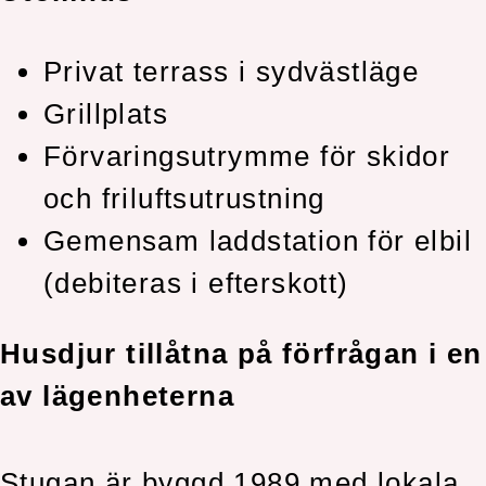
Privat terrass i sydvästläge
Grillplats
Förvaringsutrymme för skidor
och friluftsutrustning
Gemensam laddstation för elbil
(debiteras i efterskott)
Husdjur tillåtna på förfrågan i en
av lägenheterna
Stugan är byggd 1989 med lokala