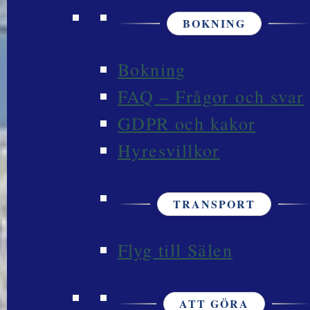
BOKNING
Bokning
FAQ – Frågor och svar
GDPR och kakor
Hyresvillkor
TRANSPORT
Flyg till Sälen
ATT GÖRA