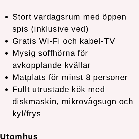
Stort vardagsrum med öppen
spis (inklusive ved)
Gratis Wi-Fi och kabel-TV
Mysig soffhörna för
avkopplande kvällar
Matplats för minst 8 personer
Fullt utrustade kök med
diskmaskin, mikrovågsugn och
kyl/frys
Utomhus