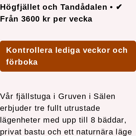
Högfjället och Tandådalen • ✔
Från 3600 kr per vecka
Kontrollera lediga veckor och
förboka
Vår fjällstuga i Gruven i Sälen
erbjuder tre fullt utrustade
lägenheter med upp till 8 bäddar,
privat bastu och ett naturnära läge