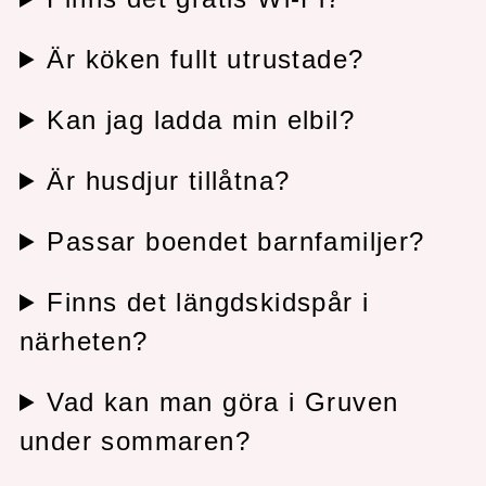
Är köken fullt utrustade?
Kan jag ladda min elbil?
Är husdjur tillåtna?
Passar boendet barnfamiljer?
Finns det längdskidspår i
närheten?
Vad kan man göra i Gruven
under sommaren?