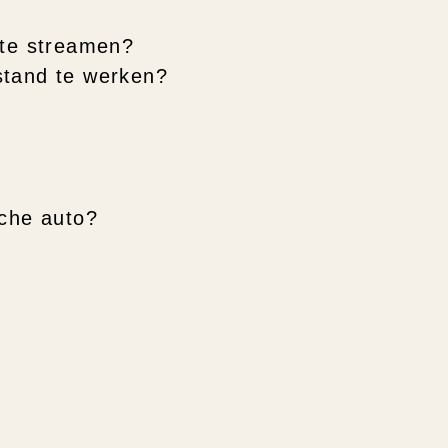
 te streamen?
stand te werken?
sche auto?