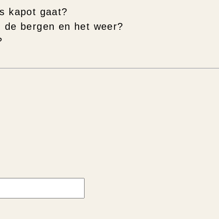
ts kapot gaat?
n de bergen en het weer?
?