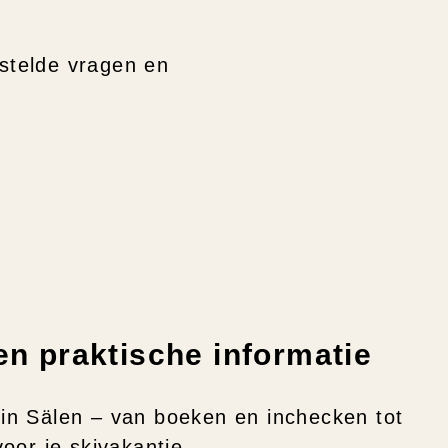
en praktische informatie
 in Sälen – van boeken en inchecken tot
oor je skivakantie.