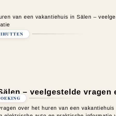
KIHUTTEN
Sälen – veelgestelde vragen 
BOEKING
vragen over het huren van een vakantiehuis
 elektrische auto en praktische informatie v