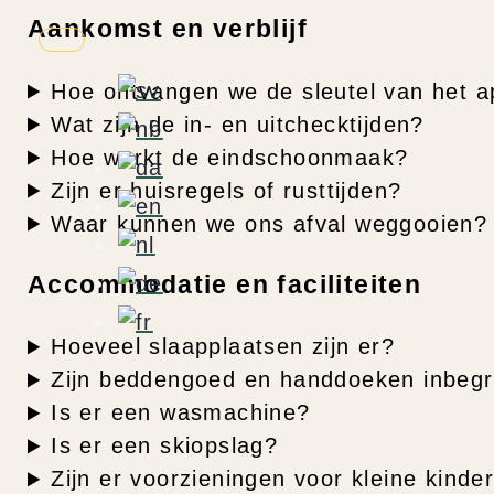
Aankomst en verblijf
Hoe ontvangen we de sleutel van het 
Wat zijn de in- en uitchecktijden?
Hoe werkt de eindschoonmaak?
Zijn er huisregels of rusttijden?
Waar kunnen we ons afval weggooien?
Accommodatie en faciliteiten
Hoeveel slaapplaatsen zijn er?
Zijn beddengoed en handdoeken inbeg
Is er een wasmachine?
Is er een skiopslag?
Zijn er voorzieningen voor kleine kinde