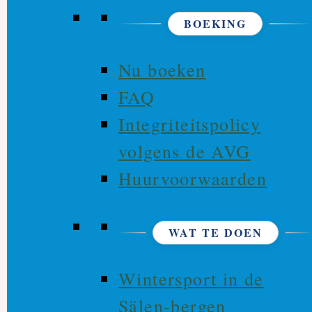
BOEKING
Nu boeken
FAQ
Integriteitspolicy
volgens de AVG
Huurvoorwaarden
WAT TE DOEN
Wintersport in de
Sälen-bergen