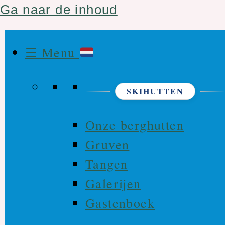
Ga naar de inhoud
☰ Menu
SKIHUTTEN
Onze berghutten
Gruven
Tangen
Galerijen
Gastenboek