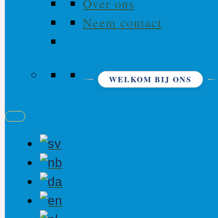
Over ons
Neem contact
WELKOM BIJ ONS