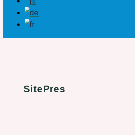
SitePres