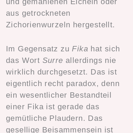
und gemahlenen Eicheln oder
aus getrockneten
Zichorienwurzeln hergestellt.
Im Gegensatz zu
Fika
hat sich
das Wort
Surre
allerdings nie
wirklich durchgesetzt. Das ist
eigentlich recht paradox, denn
ein wesentlicher Bestandteil
einer Fika ist gerade das
gemütliche Plaudern. Das
gesellige Beisammensein ist